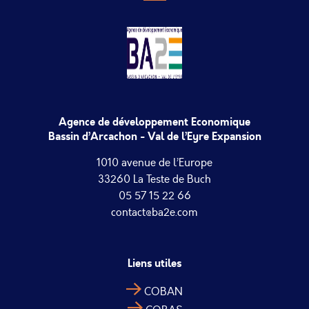
Agence de développement Economique
Bassin d’Arcachon - Val de l’Eyre Expansion
1010 avenue de l’Europe
33260 La Teste de Buch
05 57 15 22 66
contact@ba2e.com
Liens utiles
COBAN