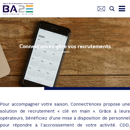
Aller
au
contenu
principal
Connect’ences gère vos recrutements
Pour accompagner votre saison, Connect’ences propose une
solution de recrutement « clé en main ». Grâce à leurs
opérateurs, bénéficiez d’une mise à disposition de personnel
pour répondre à l’accroissement de votre activité. CDD,