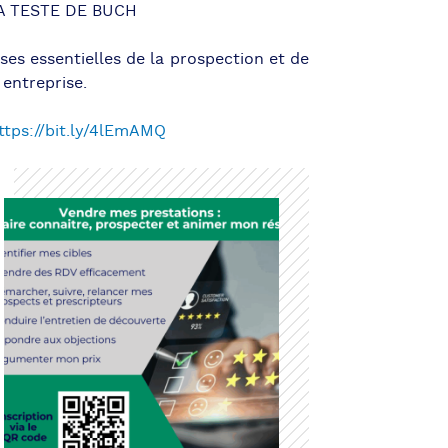
LA TESTE DE BUCH
ses essentielles de la prospection et de
 entreprise.
ttps://bit.ly/4lEmAMQ