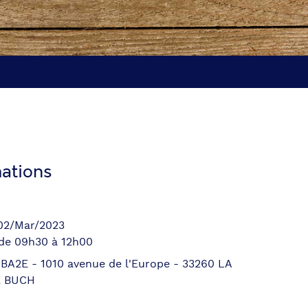
ations
 02/Mar/2023
 de 09h30 à 12h00
 BA2E - 1010 avenue de l'Europe - 33260 LA
E BUCH