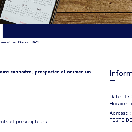
animé par l’Agence BA2E
faire connaître, prospecter et animer un
Inform
Date : le
Horaire :
Adresse :
TESTE D
cts et prescripteurs