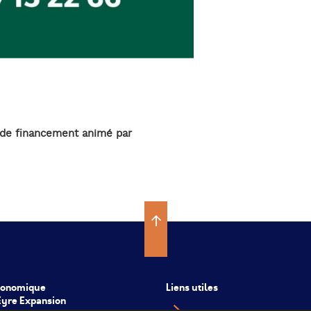
 de financement animé par
conomique
Liens utiles
’Eyre Expansion