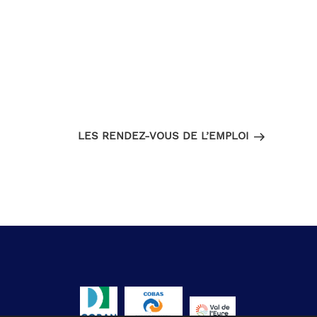
Article
SUIVANT
suivant
LES RENDEZ-VOUS DE L’EMPLOI