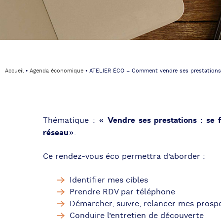
Accueil
⦁
Agenda économique
⦁
ATELIER ÉCO – Comment vendre ses prestations 
« V
endre ses prestations : se 
Thématique :
réseau
»
.
Ce rendez-vous éco permettra d’aborder :
Identifier mes cibles
Prendre RDV par téléphone
Démarcher, suivre, relancer mes prospe
Conduire l’entretien de découverte