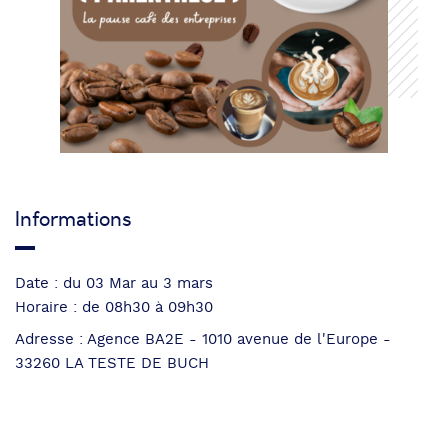
Informations
Date : du 03 Mar au 3 mars
Horaire : de 08h30 à 09h30
Adresse : Agence BA2E - 1010 avenue de l'Europe -
33260 LA TESTE DE BUCH
Navigation
Article
PRÉCÉDENT