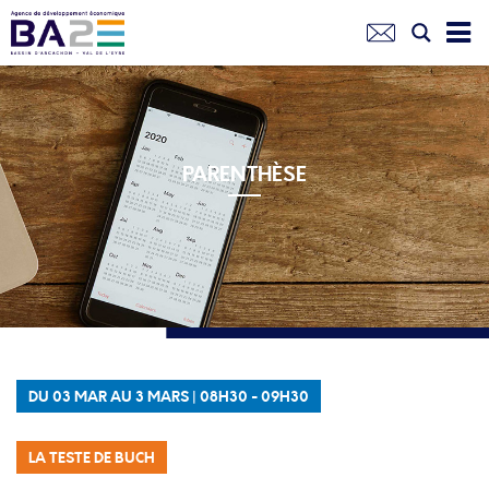
Aller
au
contenu
principal
PARENTHÈSE
DU 03 MAR AU 3 MARS
|
08H30 - 09H30
LA TESTE DE BUCH