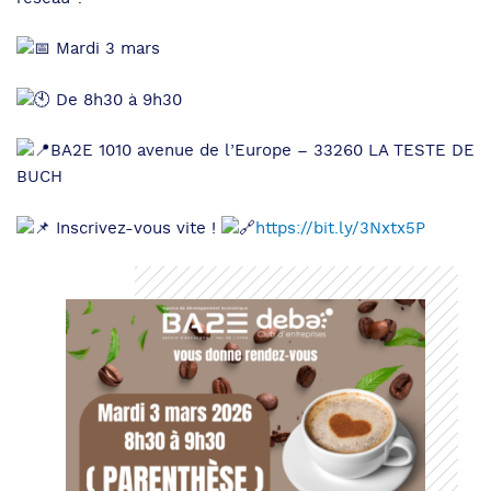
Mardi 3 mars
De 8h30 à 9h30
BA2E 1010 avenue de l’Europe – 33260 LA TESTE DE
BUCH
Inscrivez-vous vite !
https://bit.ly/3Nxtx5P