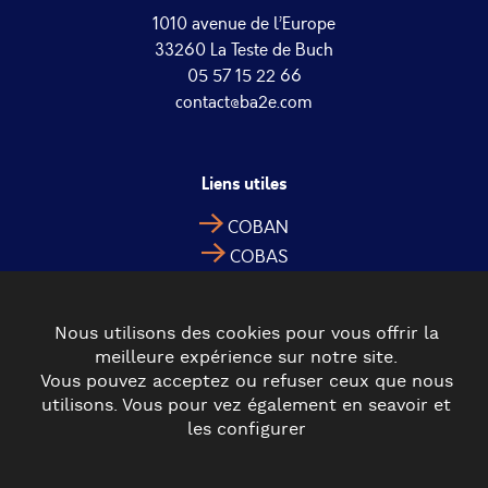
1010 avenue de l’Europe
33260 La Teste de Buch
05 57 15 22 66
contact@ba2e.com
Liens utiles
COBAN
COBAS
CDC Val de l’Eyre
Nous utilisons des cookies pour vous offrir la
meilleure expérience sur notre site.
Vous pouvez acceptez ou refuser ceux que nous
utilisons. Vous pour vez également en seavoir et
les configurer
© 2022 BA2E - TOUS DROITS RÉSERVÉS
MENTIONS