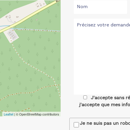
J'accepte sans r
j'accepte que mes info
Leaflet
| © OpenStreetMap contributors
Je ne suis pas un rob