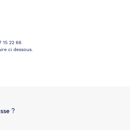
 15 22 66
ire ci dessous.
sse ?