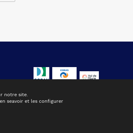
r notre site.
n seavoir et les configurer
KIES
PLAN DU SITE
CONTACT