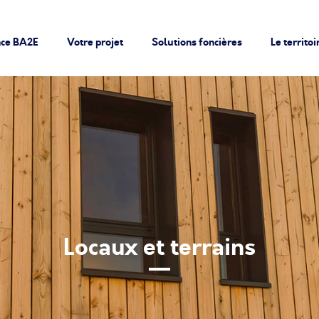
nce BA2E
Votre projet
Solutions foncières
Le territoi
Locaux et terrains