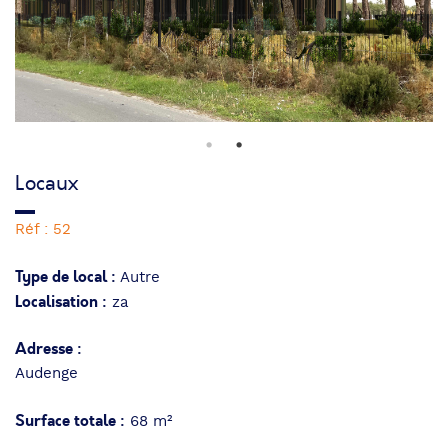
Locaux
Réf : 52
Type de local :
Autre
Localisation :
za
Adresse :
Audenge
Surface totale :
68 m²