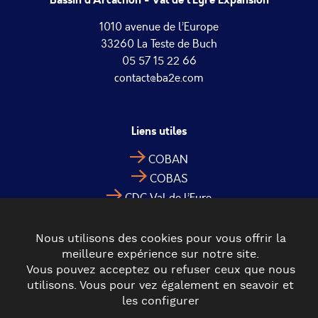
Bassin d’Arcachon - Val de l’Eyre Expansion
1010 avenue de l’Europe
33260 La Teste de Buch
05 57 15 22 66
contact@ba2e.com
Liens utiles
COBAN
COBAS
CDC Val de l’Eyre
Nous utilisons des cookies pour vous offrir la
meilleure expérience sur notre site.
Vous pouvez acceptez ou refuser ceux que nous
utilisons. Vous pour vez également en seavoir et
les configurer