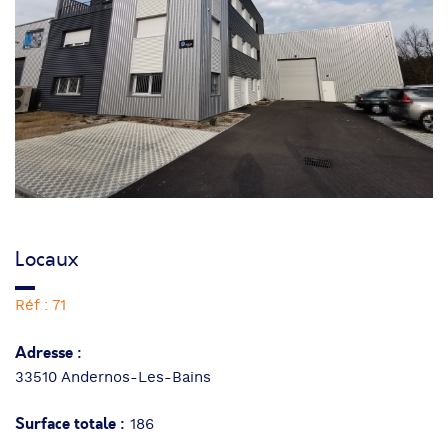
Locaux
Réf : 71
Adresse :
33510 Andernos-Les-Bains
Surface totale :
186