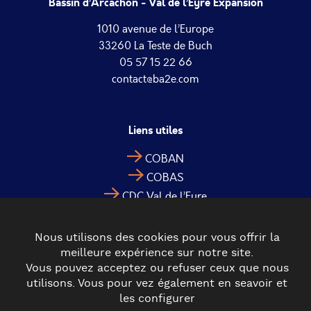
Bassin d’Arcachon - Val de l’Eyre Expansion
1010 avenue de l’Europe
33260 La Teste de Buch
05 57 15 22 66
contact@ba2e.com
Liens utiles
COBAN
COBAS
CDC Val de l’Eyre
Nous utilisons des cookies pour vous offrir la
meilleure expérience sur notre site.
Vous pouvez acceptez ou refuser ceux que nous
utilisons. Vous pour vez également en seavoir et
les configurer