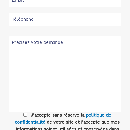
J'accepte sans réserve la
politique de
confidentialité
de votre site et j'accepte que mes
informations soient utilisées et conservées dans