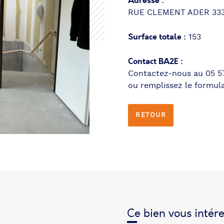
Adresse :
RUE CLEMENT ADER 333
Surface totale :
153
Contact BA2E :
Contactez-nous au 05 57
ou remplissez le formula
RETOUR
Ce bien vous intére