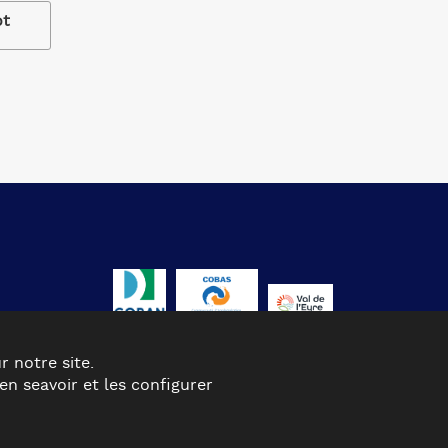
ot
r notre site.
n seavoir et les configurer