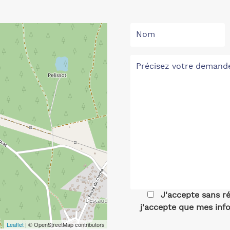
J'accepte sans r
j'accepte que mes info
Leaflet
| © OpenStreetMap contributors