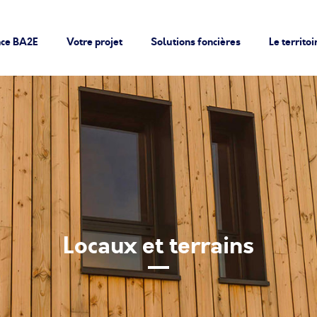
nce BA2E
Votre projet
Solutions foncières
Le territoi
Locaux et terrains