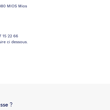
80 MIOS Mios
 15 22 66
ire ci dessous.
sse ?