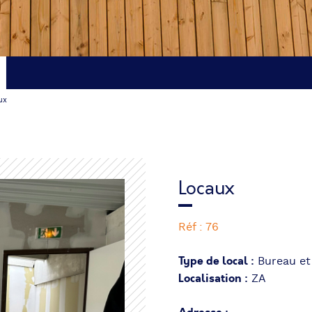
ux
Locaux
Réf : 76
Type de local :
Bureau et
Localisation :
ZA