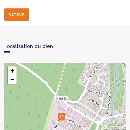
RETOUR
Localisation du bien
+
−