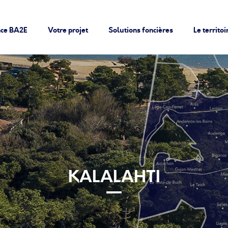
nce BA2E
Votre projet
Solutions foncières
Le territoi
KALALAHTI