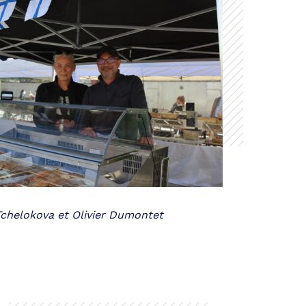
Tchelokova et Olivier Dumontet