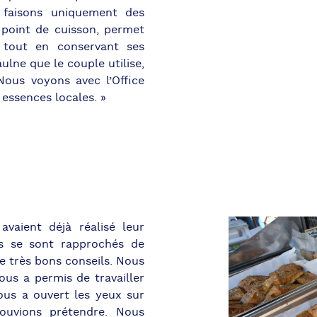
faisons uniquement des
 point de cuisson, permet
 tout en conservant ses
ulne que le couple utilise,
 Nous voyons avec l’Office
 essences locales. »
avaient déjà réalisé leur
ils se sont rapprochés de
e très bons conseils. Nous
ous a permis de travailler
nous a ouvert les yeux sur
pouvions prétendre. Nous