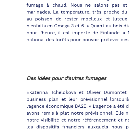
fumage à chaud. Nous ne salons pas et 
marinades. La température, très proche du
au poisson de rester moelleux et juteux
bienfaits en Omega 3 et 6. » Quant au bois d’a
pour l’heure, il est importé de Finlande. «
national des forêts pour pouvoir prélever des
Des idées pour d’autres fumages
Ekaterina Tchelokova et Olivier Dumontet 
business plan et leur prévisionnel lorsqu’
l’agence économique BA2E. « L’agence a été d
avons remis à plat notre prévisionnel. Elle n
notre visibilité et notre référencement et 
les dispositifs financiers auxquels nous 