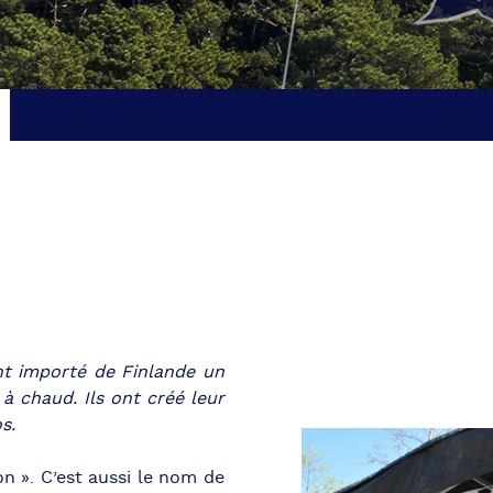
nt importé de Finlande un
à chaud. Ils ont créé leur
s.
son ». C’est aussi le nom de