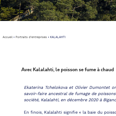
Accueil
⦁
Portraits d'entreprises
⦁
KALALAHTI
Avec Kalalahti, le poisson se fume à chaud
Ekaterina Tchelokova et Olivier Dumontet o
savoir-faire ancestral de fumage de poissons 
société, Kalalahti, en décembre 2020 à Bigano
En finois, Kalalahti signifie « la baie du pois