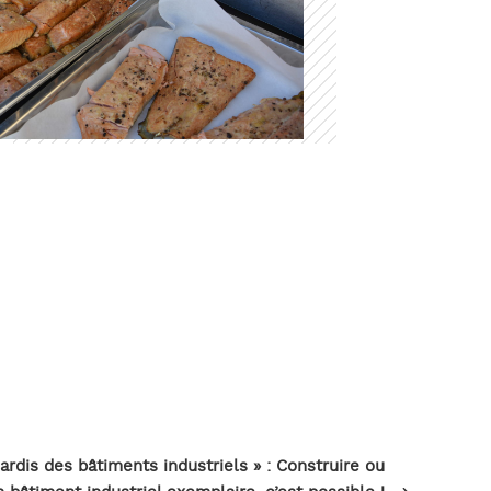
Article
SUIVANT
suivant
dis des bâtiments industriels » : Construire ou