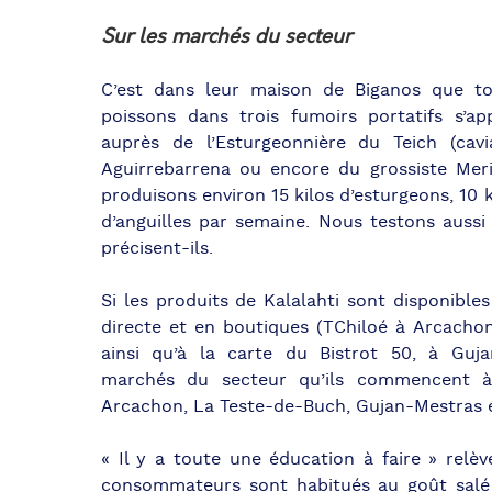
Sur les marchés du secteur
C’est dans leur maison de Biganos que to
poissons dans trois fumoirs portatifs s’a
auprès de l’Esturgeonnière du Teich (cavi
Aguirrebarrena ou encore du grossiste Mer
produisons environ 15 kilos d’esturgeons, 10 
d’anguilles par semaine. Nous testons aussi
précisent-ils.
Si les produits de Kalalahti sont disponibl
directe et en boutiques (TChiloé à Arcachon
ainsi qu’à la carte du Bistrot 50, à Guja
marchés du secteur qu’ils commencent à s
Arcachon, La Teste-de-Buch, Gujan-Mestras 
« Il y a toute une éducation à faire » relè
consommateurs sont habitués au goût salé 