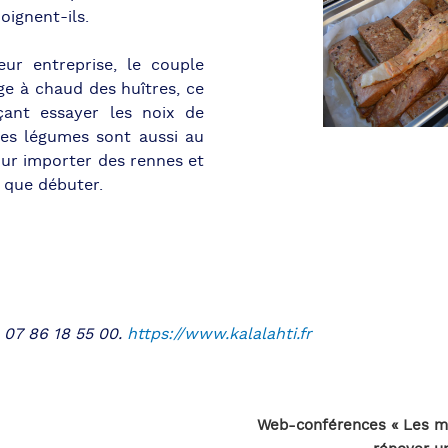
ignent-ils.
eur entreprise, le couple
ge à chaud des huîtres, ce
nçant essayer les noix de
les légumes sont aussi au
ur importer des rennes et
it que débuter.
 07 86 18 55 00.
https://www.kalalahti.fr
Web-conférences « Les mar