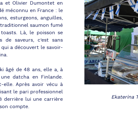
va et Olivier Dumontet en
dé méconnu en France : le
s, esturgeons, anguilles,
u traditionnel saumon fumé
toasts. Là, le poisson se
 de saveurs, c’est sans
ui a découvert le savoir-
ina.
i âgé de 48 ans, elle a, à
 une datcha en Finlande.
-elle. Après avoir vécu à
isant le pari professionnel
Ekaterina 
 derrière lui une carrière
à son compte.