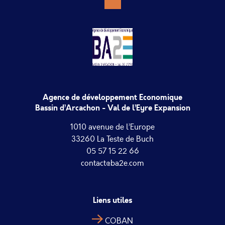
Agence de développement Economique
Bassin d’Arcachon - Val de l’Eyre Expansion
1010 avenue de l’Europe
33260 La Teste de Buch
05 57 15 22 66
contact@ba2e.com
Liens utiles
COBAN