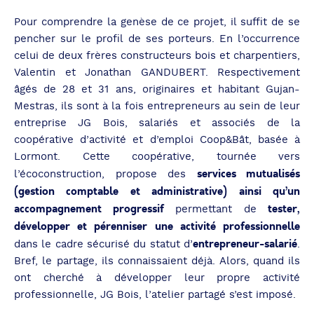
Pour comprendre la genèse de ce projet, il suffit de se
pencher sur le profil de ses porteurs. En l’occurrence
celui de deux frères constructeurs bois et charpentiers,
Valentin et Jonathan GANDUBERT. Respectivement
âgés de 28 et 31 ans, originaires et habitant Gujan-
Mestras, ils sont à la fois entrepreneurs au sein de leur
entreprise JG Bois, salariés et associés de la
coopérative d’activité et d’emploi Coop&Bât, basée à
Lormont. Cette coopérative, tournée vers
services mutualisés
l’écoconstruction, propose des
(gestion comptable et administrative) ainsi qu’un
accompagnement progressif
tester,
permettant de
développer et pérenniser une activité professionnelle
entrepreneur-salarié
dans le cadre sécurisé du statut d’
.
Bref, le partage, ils connaissaient déjà. Alors, quand ils
ont cherché à développer leur propre activité
professionnelle, JG Bois, l’atelier partagé s’est imposé.