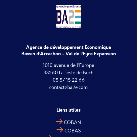
Agence de développement Economique
Bassin d’Arcachon - Val de l’Eyre Expansion
1010 avenue de l’Europe
33260 La Teste de Buch
05 57 15 22 66
contact@ba2e.com
Liens utiles
COBAN
COBAS