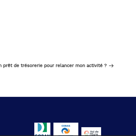
Article
SUIVANT
suivant
un prêt de trésorerie pour relancer mon activité ?