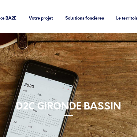
nce BA2E
Votre projet
Solutions foncières
Le territoi
D2C GIRONDE BASSIN