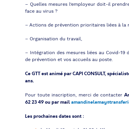
– Quelles mesures l’employeur doit-il prendre
face au virus ?
– Actions de prévention prioritaires liées à la r
– Organisation du travail,
– Intégration des mesures liées au Covid-19
de prévention et vos accueils au poste.
Ce GTT est animé par CAPI CONSULT, spécialiste
ans.
A
Pour toute inscription, merci de contacter
62 23 49 ou par mail
amandinelemay@transferi
Les prochaines dates sont :