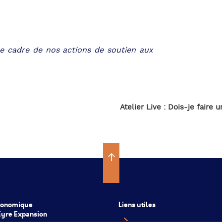
e cadre de nos actions de soutien aux
Atelier Live : Dois-je faire 
conomique
Liens utiles
’Eyre Expansion