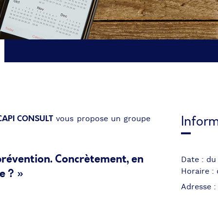
CAPI CONSULT
Inform
vous propose un groupe
 prévention. Concrètement, en
Date : du
e ? »
Horaire :
Adresse :