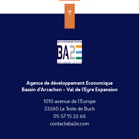
précédente
suivante
des
publications
Agence de développement Economique
Bassin d’Arcachon - Val de l’Eyre Expansion
1010 avenue de l’Europe
33260 La Teste de Buch
05 57 15 22 66
contact@ba2e.com